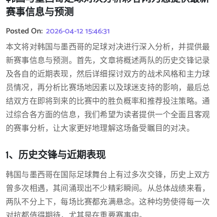
赛事信息与预测
Posted On:
2026-04-12 15:46:31
本文将对韩国与墨西哥的足球对决进行深入分析，并提供最
新赛事信息与预测。首先，文章将概述两队的历史交锋记录
及各自的近期表现，然后详细探讨双方的战术风格和主力球
员情况，再分析比赛场地因素以及球迷支持的影响，最后总
结双方在即将到来的比赛中的胜负概率和推荐投注策略。通
过综合各方面的信息，我们希望为读者提供一个全面且客观
的赛事分析，让大家更好地理解这场备受瞩目的对决。
1、历史交锋与近期表现
韩国与墨西哥在国际足球舞台上有过多次交锋，历史上双方
曾多次相遇，其间涌现出不少精彩瞬间。从总体战绩来看，
两队不分上下，每场比赛都充满悬念。这种均势使得每一次
对抗都值得期待，尤其是在重要赛事中。