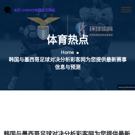
体育热点
Home
韩国与墨西哥足球对决分析彩客网为您提供最新赛事
信息与预测
韩国与墨西哥足球对决分析彩客网为您提供最新