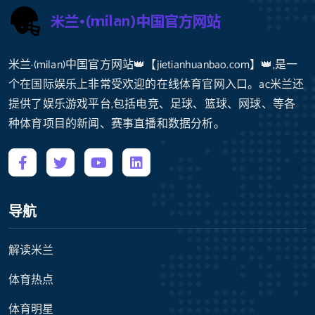
米兰·(milan)中国官方网站👑【jietianhuanbao.com】👑,是一
个在国际娱乐上非常受欢迎的在线体育官网入口。ac米兰还
提供了娱乐游戏平台,包括电竞、足球、篮球、网球、等各
种体育项目的新闻、赛事直播和数据分析。
导航
解读米兰
体育热点
体育明星