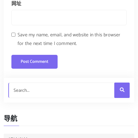
网址
Save my name, email, and website in this browser
for the next time I comment.
导航