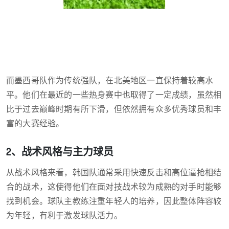
而墨西哥队作为传统强队，在北美地区一直保持着较高水
平。他们在最近的一些热身赛中也取得了一定成绩，虽然相
比于过去巅峰时期有所下滑，但依然拥有众多优秀球员和丰
富的大赛经验。
2、战术风格与主力球员
从战术风格来看，韩国队通常采用快速反击和高位逼抢相结
合的战术，这使得他们在面对技战术较为成熟的对手时能够
找到机会。球队主教练注重年轻人的培养，因此整体阵容较
为年轻，有利于激发球队活力。