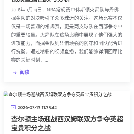
2018年11月14日，NBA常规赛中休斯顿火箭队与丹佛
掘金队的对决吸引了众多球迷的关注。这场比赛不仅
仅是一场普通的常规赛，更是两支球队在西部争夺中
的重要较量。火箭队在这场比赛中展现了他们强大的
进攻能力，而掘金队则凭借顽强的防守和团队配合进
行抗衡。通过精彩的视频直播，我们能够详细回顾比
赛的关键时刻、...
阅读
2026-03-13 11:35:42
查尔顿主场迎战西汉姆联双方争夺英超
宝贵积分之战