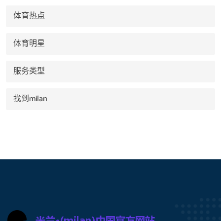
体育热点
体育明星
服务类型
找到milan