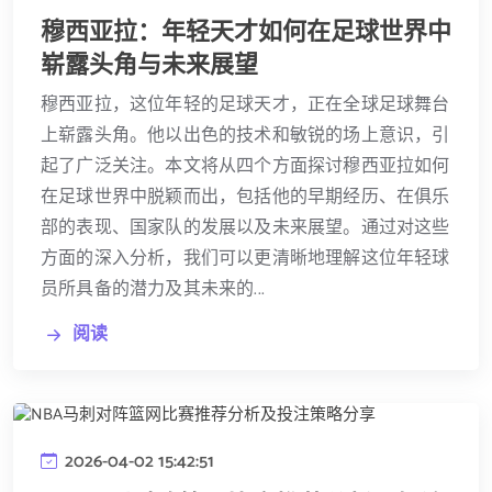
穆西亚拉：年轻天才如何在足球世界中
崭露头角与未来展望
穆西亚拉，这位年轻的足球天才，正在全球足球舞台
上崭露头角。他以出色的技术和敏锐的场上意识，引
起了广泛关注。本文将从四个方面探讨穆西亚拉如何
在足球世界中脱颖而出，包括他的早期经历、在俱乐
部的表现、国家队的发展以及未来展望。通过对这些
方面的深入分析，我们可以更清晰地理解这位年轻球
员所具备的潜力及其未来的...
阅读
2026-04-02 15:42:51