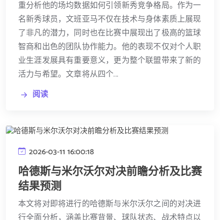
重分析他的场均数据如何引领新秀竞争格局。作为一
名新秀球员，文班亚马不仅在技术与身体素质上展现
了非凡的潜力，同时也在比赛中展现出了极高的篮球
智商和出色的团队协作能力。他的表现不仅对个人职
业生涯发展具有重要意义，更为整个联盟带来了新的
活力与希望。文章将从四个...
阅读
2026-03-11 16:00:18
哈德斯与米尔沃尔对决前瞻分析及比赛
结果预测
本文将对即将进行的哈德斯与米尔沃尔之间的对决进
行全面分析，涵盖比赛背景、球队状态、战术特点以