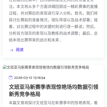
在近期的比赛中，西布朗和维拉之间的对决备受关
注。本文将从多个方面详细回顾这一精彩赛事的直播
过程，并对赛后的表现进行深入分析。首先，我们将
探讨比赛前的准备情况，球队阵容以及战术部署；接
着，对比赛过程中的关键时刻进行逐一解读；然后，
分析双方球员的表现以及教练的战术调整；最后，总
结本场比赛带来的启示和未来...
阅读
2026-03-12 13:16:54
文班亚马新赛季表现惊艳场均数据引领
新秀竞争格局
本篇文章将探讨文班亚马在新赛季中的惊艳表现，着